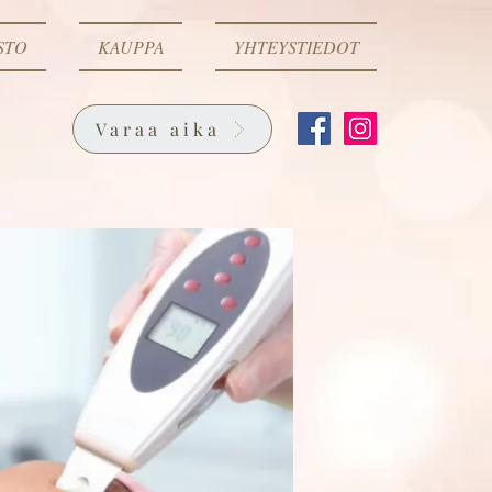
STO
KAUPPA
YHTEYSTIEDOT
Varaa aika