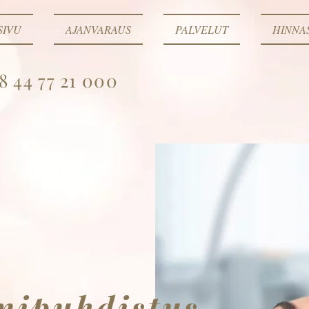
SIVU
AJANVARAUS
PALVELUT
HINNA
8 44 77 21 000
nipuhdistus