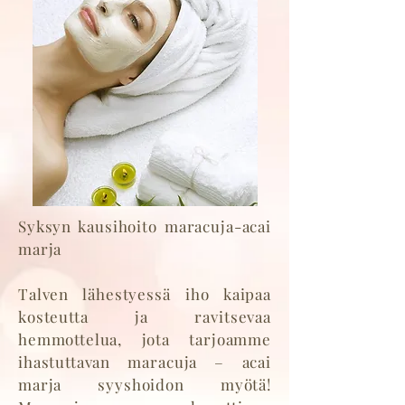
Syksyn kausihoito maracuja-acai
marja
Talven lähestyessä iho kaipaa
kosteutta ja ravitsevaa
hemmottelua, jota tarjoamme
ihastuttavan maracuja – acai
marja syyshoidon myötä!