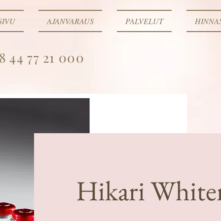
SIVU
AJANVARAUS
PALVELUT
HINNA
8 44 77 21 000
Hikari White